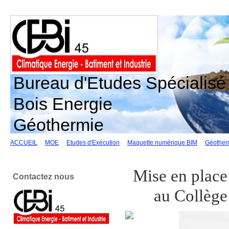
Bureau d'Etudes Spécialisé 
Bois Energie
Géothermie
ACCUEIL
MOE
Etudes d'Exécution
Maquette numérique BIM
Géother
Mise en place
Contactez nous
au Collèg