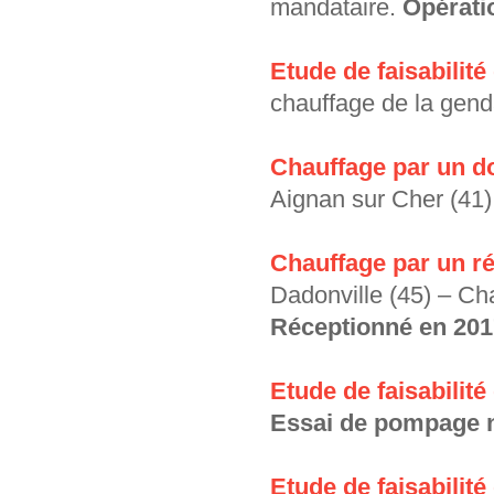
mandataire.
Opérati
Etude de faisabilit
chauffage de la gend
Chauffage par un d
Aignan sur Cher (41)
Chauffage par un r
Dadonville (45) – Cha
Réceptionné en 201
Etude de faisabilit
Essai de pompage n
Etude de faisabilit