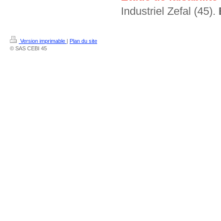
Industriel Zefal (45).
Version imprimable
|
Plan du site
© SAS CEBI 45