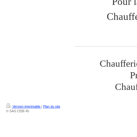
Pour 
Chauffe
Chauffer
P
Chauf
Version imprimable
|
Plan du site
© SAS CEBI 45