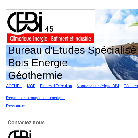
Bureau d'Etudes Spécialisé 
Bois Energie
Géothermie
ACCUEIL
MOE
Etudes d'Exécution
Maquette numérique BIM
Géother
Regard sur la maquette numérique
Ressources
Contactez nous