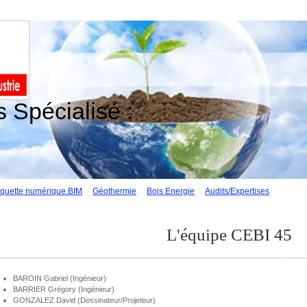
 Spécialisé :
quette numérique BIM
Géothermie
Bois Energie
Audits/Expertises
L'équipe CEBI 45
BAROIN Gabriel (Ingénieur)
BARRIER Grégory (Ingénieur)
GONZALEZ David (Dessinateur/Projeteur)