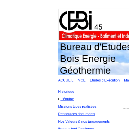
Bureau d'Etudes
Bois Energie
Géothermie
ACCUEIL
MOE
Etudes d'Exécution
Ma
Historique
L'équipe
Missions types réalisées
Ressources documents
Nos Valeurs & nos Engagements